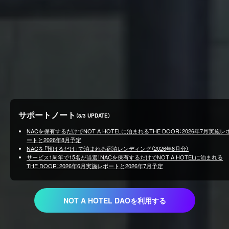
サポートノート
（8/3 UPDATE）
NACを保有するだけでNOT A HOTELに泊まれるTHE DOOR：2026年7月実施レ
ートと2026年8月予定
NACを「預けるだけ」で泊まれる宿泊レンディング（2026年8月分）
サービス1周年で15名が当選！NACを保有するだけでNOT A HOTELに泊まれる
THE DOOR：2026年6月実施レポートと2026年7月予定
NOT A HOTEL DAOを利用する